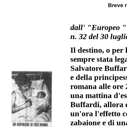
Breve 
dall' "Europeo "
n. 32 del 30 lugl
Il destino, o per
sempre stata leg
Salvatore Buffard
e della principes
romana alle ore 2
una mattina d'es
Buffardi, allora 
un'ora l'effetto
zabaione e di una