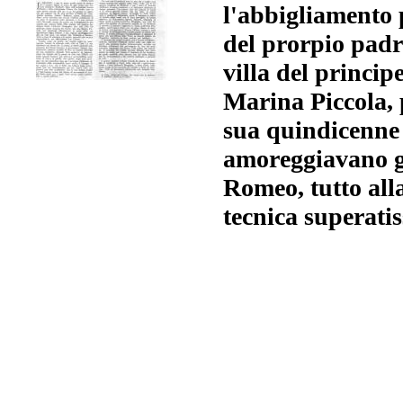
l'abbigliamento 
del prorpio padr
villa del princip
Marina Piccola, 
sua quindicenne f
amoreggiavano gi
Romeo, tutto alla
tecnica superatis