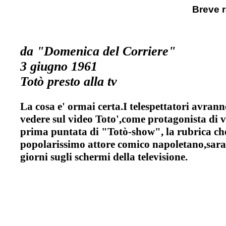
Breve 
da "Domenica del Corriere"
3 giugno 1961
Totò presto alla tv
La cosa e' ormai certa.I telespettatori avranno
vedere sul video Toto',come protagonista di v
prima puntata di "Totò-show", la rubrica ch
popolarissimo attore comico napoletano,sara' 
giorni sugli schermi della televisione.