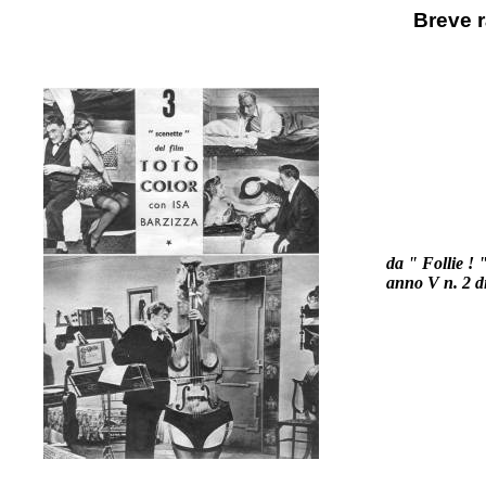
Breve 
da " Follie ! 
anno V n. 2 d