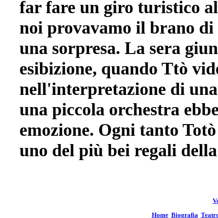
far fare un giro turistico a
noi provavamo il brano di
una sorpresa. La sera giu
esibizione, quando Ttò v
nell'interpretazione di un
una piccola orchestra ebb
emozione. Ogni tanto Totò
uno del più bei regali della
Vo
Home
Biografia
Teatr