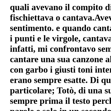
quali avevano il compito di
fischiettava o cantava.Ave
sentimento. e quando canta
i punti e le virgole, cantav
infatti, mi confrontavo se
cantare una sua canzone al
con garbo i giusti toni inte
erano sempre esatte. Di que
particolare; Totò, di una 
sempre prima il testo perch