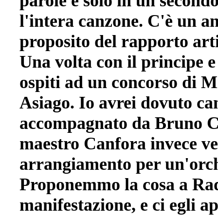
parole e solo in un secon
l'intera canzone. C'è un a
proposito del rapporto art
Una volta con il principe 
ospiti ad un concorso di M
Asiago. Io avrei dovuto ca
accompagnato da Bruno Ca
maestro Canfora invece ven
arrangiamento per un'orch
Proponemmo la cosa a Radae
manifestazione, e ci egli a