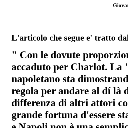
Giova
L'articolo che segue e' tratto d
" Con le dovute proporzion
accaduto per Charlot. La 
napoletano sta dimostrando
regola per andare al dí là
differenza di altri attori c
grande fortuna d'essere sta
e Napoli non è una semplic