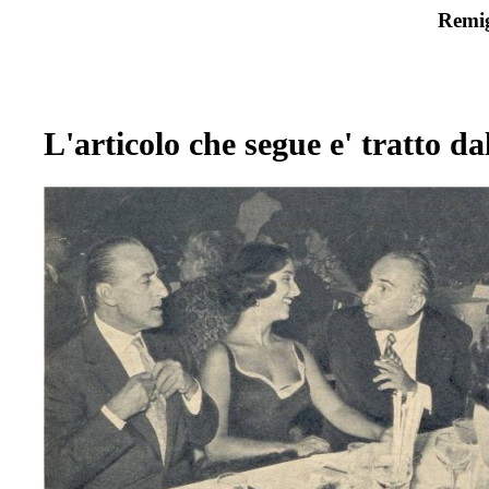
Remig
L'articolo che segue e' tratto d