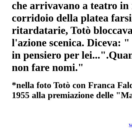
che arrivavano a teatro in
corridoio della platea fars
ritardatarie, Totò bloccav
l'azione scenica. Diceva: 
in pensiero per lei...".Qua
non fare nomi."
*nella foto Totò con Franca Fal
1955 alla premiazione delle "M
Vo