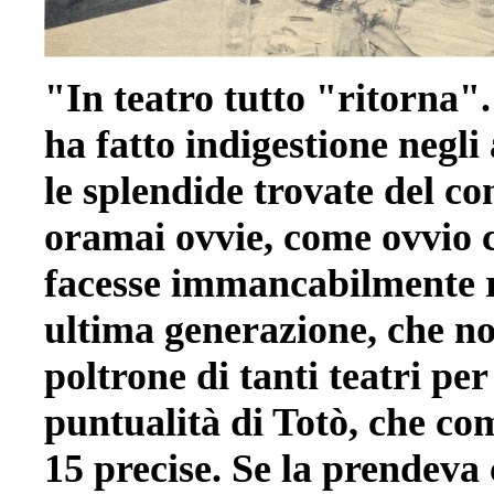
"In teatro tutto "ritorna"
ha fatto indigestione negl
le splendide trovate del 
oramai ovvie, come ovvio c
facesse immancabilmente r
ultima generazione, che non
poltrone di tanti teatri pe
puntualità di Totò, che com
15 precise. Se la prendeva 