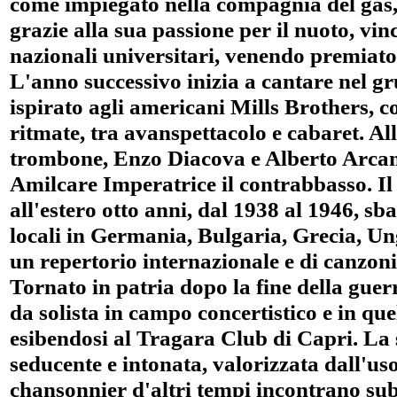
come impiegato nella compagnia del gas, 
grazie alla sua passione per il nuoto, vin
nazionali universitari, venendo premiato
L'anno successivo inizia a cantare nel 
ispirato agli americani Mills Brothers, c
ritmate, tra avanspettacolo e cabaret. Al
trombone, Enzo Diacova e Alberto Arcam
Amilcare Imperatrice il contrabbasso. I
all'estero otto anni, dal 1938 al 1946, sba
locali in Germania, Bulgaria, Grecia, 
un repertorio internazionale e di canzoni 
Tornato in patria dopo la fine della guer
da solista in campo concertistico e in que
esibendosi al Tragara Club di Capri. La 
seducente e intonata, valorizzata dall'uso
chansonnier d'altri tempi incontrano subi