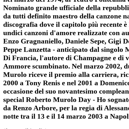
Nominato grande ufficiale della repubblica
da tutti definito maestro della canzone 
discografia dove il capitolo più recente 
undici canzoni d'amore realizzate con auto
Enzo Gragnaniello, Daniele Sepe, Gigi De
Peppe Lanzetta - anticipato dal singol
Di Francia, l'autore di Champagne e di va
Ammore scumbinato. Nel marzo 2002, dur
Murolo riceve il premio alla carriera, r
2000 a Tony Renis e nel 2001 a Domenic
occasione del suo novantesimo complean
special Roberto Murolo Day - Ho sognato
da Renzo Arbore, per la regia di Alessa
notte tra il 13 e il 14 marzo 2003 a Napol