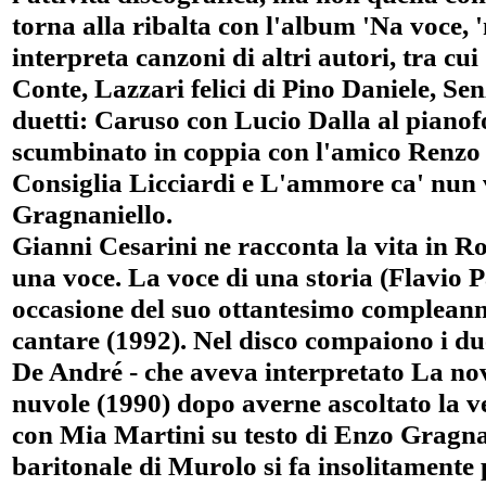
torna alla ribalta con l'album 'Na voce, '
interpreta canzoni di altri autori, tra c
Conte, Lazzari felici di Pino Daniele, Sen
duetti: Caruso con Lucio Dalla al pianof
scumbinato in coppia con l'amico Renzo 
Consiglia Licciardi e L'ammore ca' nun v
Gragnaniello.
Gianni Cesarini ne racconta la vita in R
una voce. La voce di una storia (Flavio 
occasione del suo ottantesimo compleann
cantare (1992). Nel disco compaiono i du
De André - che aveva interpretato La no
nuvole (1990) dopo averne ascoltato la 
con Mia Martini su testo di Enzo Gragnan
baritonale di Murolo si fa insolitamente 