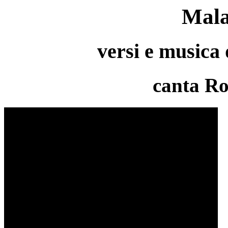
Mal
versi e musica 
canta R