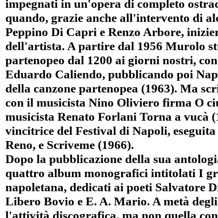
impegnati in un'opera di completo ostrac
quando, grazie anche all'intervento di alc
Peppino Di Capri e Renzo Arbore, inizie
dell'artista. A partire dal 1956 Murolo st
partenopeo dal 1200 ai giorni nostri, con 
Eduardo Caliendo, pubblicando poi Napo
della canzone partenopea (1963). Ma scr
con il musicista Nino Oliviero firma O ciu
musicista Renato Forlani Torna a vucà (19
vincitrice del Festival di Napoli, esegui
Reno, e Scriveme (1966).
Dopo la pubblicazione della sua antologia
quattro album monografici intitolati I g
napoletana, dedicati ai poeti Salvatore
Libero Bovio e E. A. Mario. A metà degli
l'attività discografica, ma non quella con