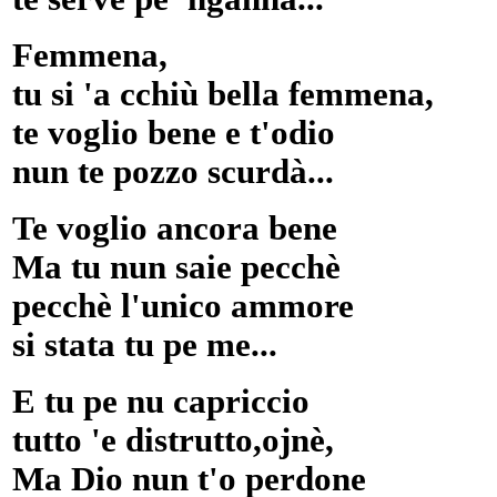
Femmena,
tu si 'a cchiù bella femmena,
te voglio bene e t'odio
nun te pozzo scurdà...
Te voglio ancora bene
Ma tu nun saie pecchè
pecchè l'unico ammore
si stata tu pe me...
E tu pe nu capriccio
tutto 'e distrutto,ojnè,
Ma Dio nun t'o perdone