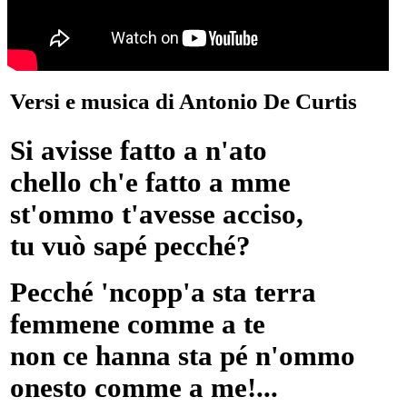
Versi e musica di Antonio De Curtis
Si avisse fatto a n'ato
chello ch'e fatto a mme
st'ommo t'avesse acciso,
tu vuò sapé pecché?
Pecché 'ncopp'a sta terra
femmene comme a te
non ce hanna sta pé n'ommo
onesto comme a me!...