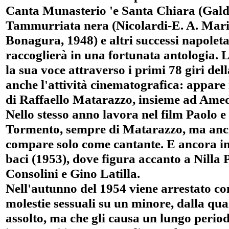
Canta Munasterio 'e Santa Chiara (Galdi
Tammurriata nera (Nicolardi-E. A. Mario,
Bonagura, 1948) e altri successi napoleta
raccoglierà in una fortunata antologia. La
la sua voce attraverso i primi 78 giri de
anche l'attività cinematografica: appare 
di Raffaello Matarazzo, insieme ad Ame
Nello stesso anno lavora nel film Paolo e
Tormento, sempre di Matarazzo, ma anche
compare solo come cantante. E ancora in
baci (1953), dove figura accanto a Nilla
Consolini e Gino Latilla.
Nell'autunno del 1954 viene arrestato co
molestie sessuali su un minore, dalla qu
assolto, ma che gli causa un lungo perio