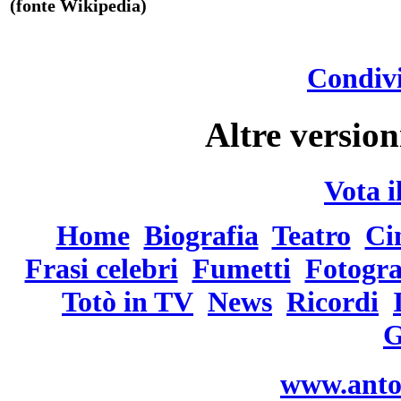
(fonte Wikipedia)
Condivi
Altre version
Vota i
Home
Biografia
Teatro
Ci
Frasi celebri
Fumetti
Fotogra
Totò in TV
News
Ricordi
G
www.anto