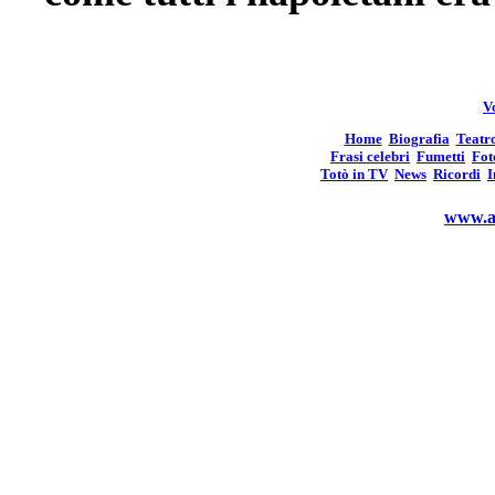
Vo
Home
Biografia
Teatr
Frasi celebri
Fumetti
Fot
Totò in TV
News
Ricordi
I
www.an