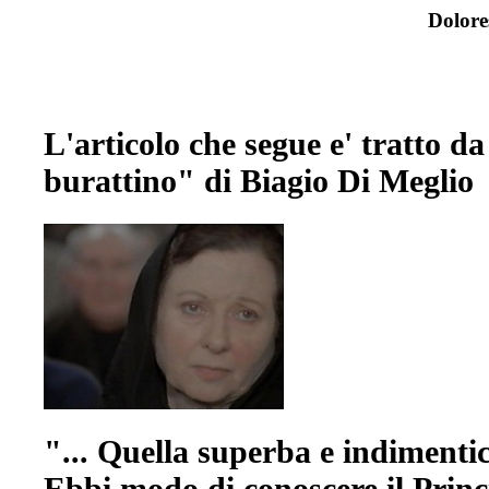
Dolore
L'articolo che segue e' tratto da
burattino" di Biagio Di Meglio
"... Quella superba e indimentic
Ebbi modo di conoscere il Princ