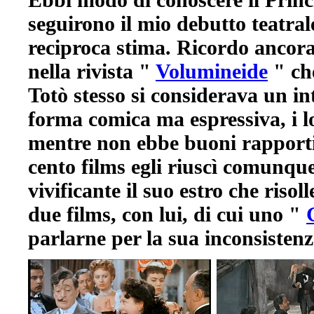
seguirono il mio debutto teatral
reciproca stima. Ricordo ancora
nella rivista "
Volumineide
" che
Totò stesso si considerava un in
forma comica ma espressiva, i l
mentre non ebbe buoni rapporti c
cento films egli riuscì comunqu
vivificante il suo estro che risol
due films, con lui, di cui uno "
parlarne per la sua inconsistenz