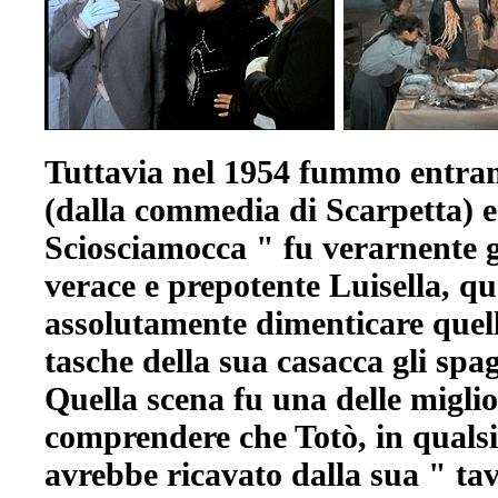
Tuttavia nel 1954 fummo entram
(dalla commedia di Scarpetta) e 
Sciosciamocca " fu verarnente g
verace e prepotente Luisella, q
assolutamente dimenticare quell
tasche della sua casacca gli spag
Quella scena fu una delle miglior
comprendere che Totò, in qualsia
avrebbe ricavato dalla sua " tav