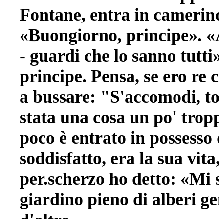
Fontane, entra in camerino 
«Buongiorno, principe». «A
- guardi che lo sanno tutt
principe. Pensa, se ero re 
a bussare: "S'accomodi, toc
stata una cosa un po' trop
poco è entrato in possesso d
soddisfatto, era la sua vita
per.scherzo ho detto: «Mi 
giardino pieno di alberi g