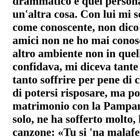
drammatico e quel persona
un'altra cosa. Con lui mi 
come conoscente, non dico 
amici non ne ho mai conosci
altro ambiente non in quel
confidava, mi diceva tante 
tanto soffrire per pene di 
di potersi risposare, ma p
matrimonio con la Pampani
solo, ne ha sofferto molto
canzone: «Tu si 'na mala