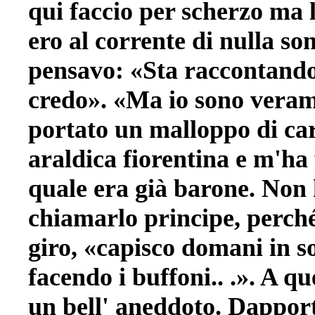
qui faccio per scherzo ma 
ero al corrente di nulla so
pensavo: «Sta raccontando
credo». «Ma io sono veram
portato un malloppo di cart
araldica fiorentina e m'ha 
quale era già barone. Non 
chiamarlo principe, perché
giro, «capisco domani in so
facendo i buffoni.. .». A 
un bell' aneddoto. Dapport