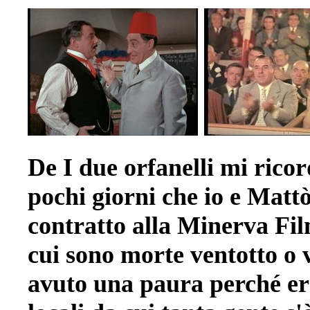
De I due orfanelli mi rico
pochi giorni che io e Mattò
contratto alla Minerva Film
cui sono morte ventotto o
avuto una paura perché er