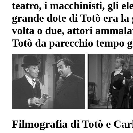
teatro, i macchinisti, gli el
grande dote di Totò era la 
volta o due, attori ammala
Totò da parecchio tempo gli
Filmografia di Totò e Ca