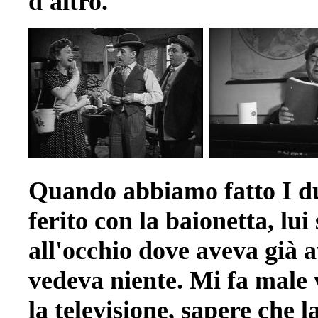
d'altro.
Quando abbiamo fatto I due
ferito con la baionetta, lui 
all'occhio dove aveva già 
vedeva niente. Mi fa male v
la televisione, sapere che 