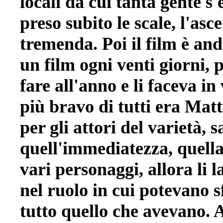
locali da cui tanta gente s'
preso subito le scale, l'asc
tremenda. Poi il film è and
un film ogni venti giorni, 
fare all'anno e li faceva in 
più bravo di tutti era Mat
per gli attori del varietà,
quell'immediatezza, quell
vari personaggi, allora li l
nel ruolo in cui potevano s
tutto quello che avevano. 