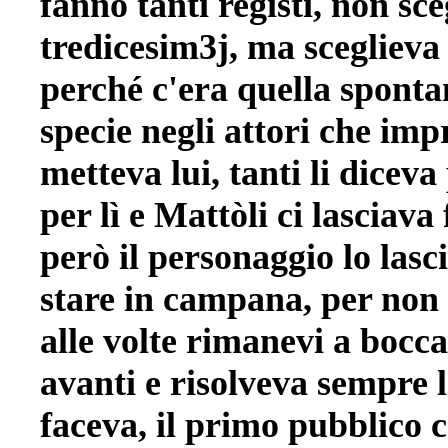
fanno tanti registi, non sc
tredicesim3j, ma sceglieva
perché c'era quella spont
specie negli attori che imp
metteva lui, tanti li diceva
per lì e Mattòli ci lasciava 
però il personaggio lo lasc
stare in campana, per non 
alle volte rimanevi a bocc
avanti e risolveva sempre l
faceva, il primo pubblico c