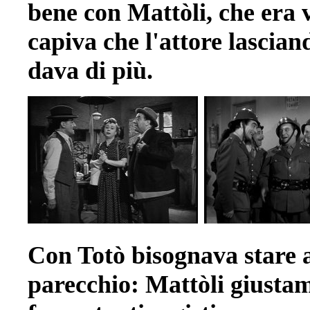
bene con Mattòli, che era 
capiva che l'attore lasciand
dava di più.
Con Totò bisognava stare 
parecchio: Mattòli giustam