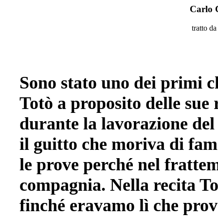
Carlo 
tratto d
Sono stato uno dei primi c
Totò a proposito delle sue 
durante la lavorazione del 
il guitto che moriva di fa
le prove perché nel fratte
compagnia. Nella recita Tot
finché eravamo lì che pro