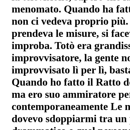
menomato. Quando ha fatto
non ci vedeva proprio più.
prendeva le misure, si fa
improba. Totò era grandis
improvvisatore, la gente no
improvvisato lì per lì, bas
Quando ho fatto il Ratto d
ma ero suo ammiratore per 
contemporaneamente Le mis
dovevo sdoppiarmi tra un 